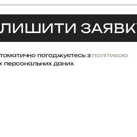
ЛИШИТИ ЗАЯВК
втоматично погоджуєтесь з
політикою
х персональних даних