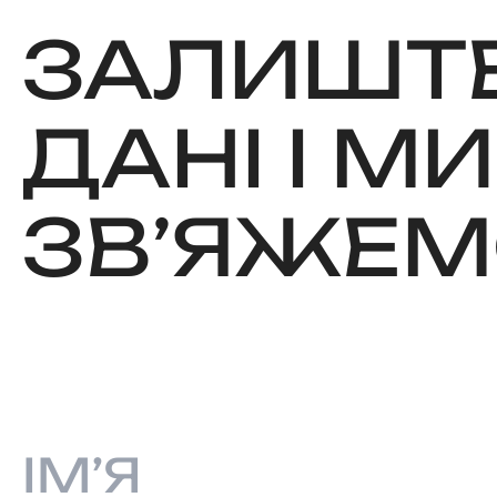
ЗАЛИШТЕ
ДАНІ І МИ
ЗВʼЯЖЕМ