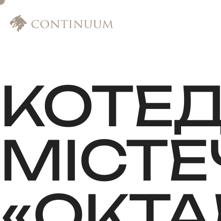
КОТЕ
МІСТЕ
«ОКТА