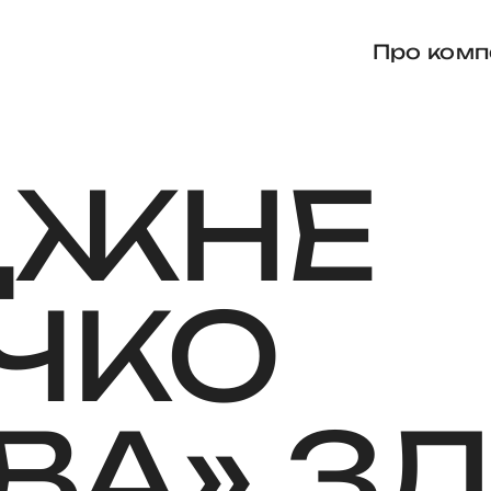
Про комп
ДЖНЕ
ЧКО
ВА»
З