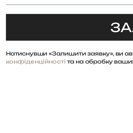
ЗА
Натиснувши «Залишити заявку», ви а
конфіденційності
та на обробку ваши