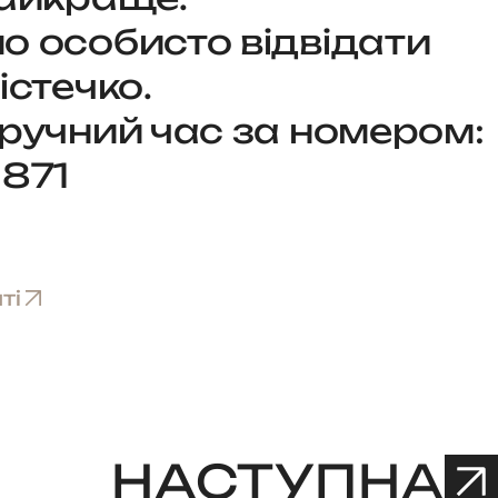
 особисто відвідати
істечко.
ручний час за номером:
 871
ті
НАСТУПНА