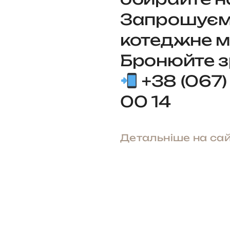
Запрошуємо
котеджне м
Бронюйте з
+38 (067)
00 14
Детальніше на сай