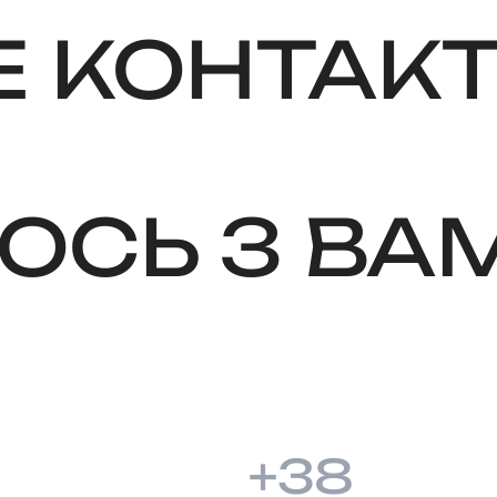
 КОНТАКТ
ОСЬ З ВА
+38