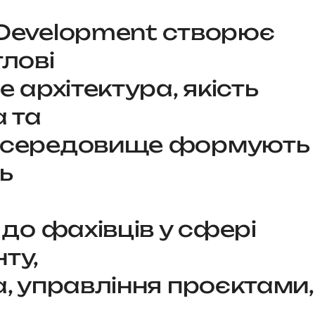
Development створює
лові
е архітектура, якість
а та
 середовище формують
ь
 до фахівців у сфері
ту,
, управління проєктами,