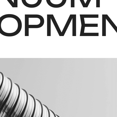
LOPME