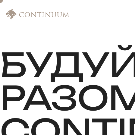
БУДУ
РАЗО
CONT