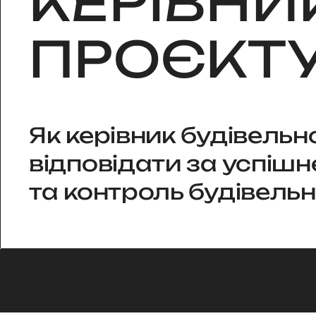
КЕРІВНИ
ПРОЄКТ
Як керівник будівельн
відповідати за успішн
та контроль будівельн