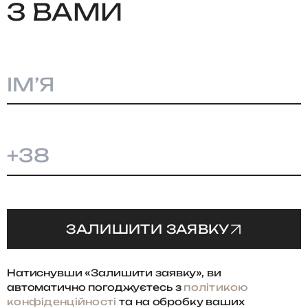
З ВАМИ
+38
ЗАЛИШИТИ ЗАЯВКУ
Натиснувши «Залишити заявку», ви
автоматично погоджуєтесь з
політикою
конфіденційності
та на обробку ваших