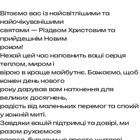
Вітаємо вас із найсвітлішими та
найочікуванішими
святами — Різдвом Христовим та
прийдешнім Новим
роком!
Нехай цей час наповнить ваші серця
теплом, миром і
вірою в краще майбутнє. Бажаємо, щоб
кожен день нового
року дарував вам натхнення для
великих досягнень,
радість від маленьких перемог та спокій
у кожній миті.
Завдяки вашій підтримці та довірі, ми
разом рухаємося
вперед, будуючи не просто житлові