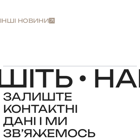
ІНШІ НОВИНИ
ІТЬ •
НА
ЗАЛИШТЕ
КОНТАКТНІ
ДАНІ І МИ
ЗВʼЯЖЕМОСЬ