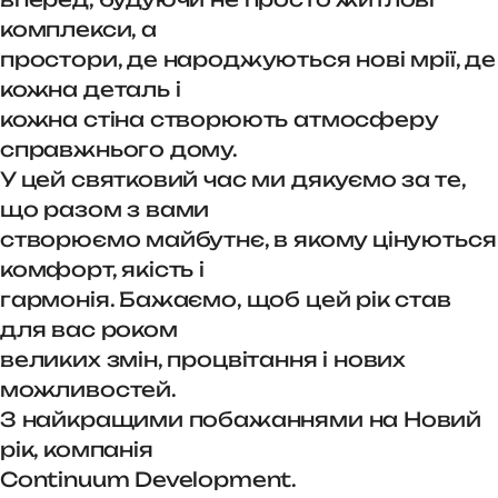
комплекси, а
простори, де народжуються нові мрії, де
кожна деталь і
кожна стіна створюють атмосферу
справжнього дому.
У цей святковий час ми дякуємо за те,
що разом з вами
створюємо майбутнє, в якому цінуються
комфорт, якість і
гармонія. Бажаємо, щоб цей рік став
для вас роком
великих змін, процвітання і нових
можливостей.
З найкращими побажаннями на Новий
рік, компанія
Continuum Development.