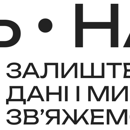
НАП
ЗАЛИШТЕ
ДАНІ І МИ
ЗВʼЯЖЕМ