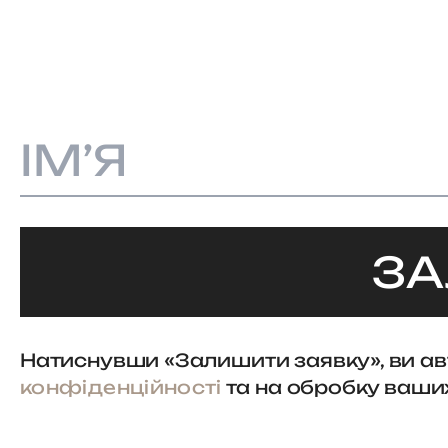
ЗА
Натиснувши «Залишити заявку», ви а
конфіденційності
та на обробку ваши