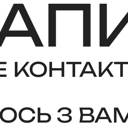
ИШІ
 КОНТАКТ
ОСЬ З ВА