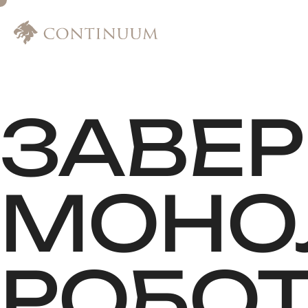
ЗАВЕ
МОНОЛ
РОБО