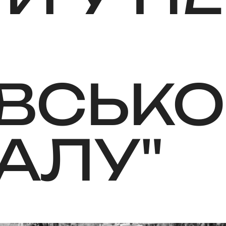
ВСЬКО
АЛУ"