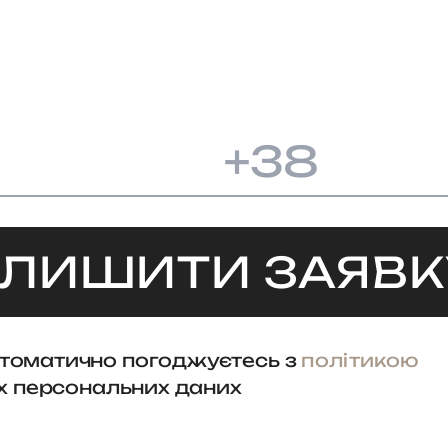
+38
ЛИШИТИ ЗАЯВК
втоматично погоджуєтесь з
політикою
х персональних даних