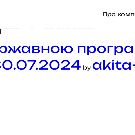
Ь:
Про комп
ВЕРЕСЕНЬ 2023
ржавною програ
30.07.2024
akita
by