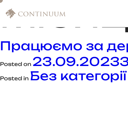
МІСЯЦ
Працюємо за де
23.09.2023
Posted on
Без категорії
Posted in