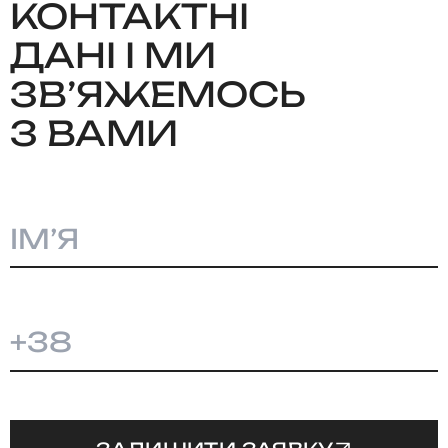
КОНТАКТНІ
ДАНІ І МИ
ЗВʼЯЖЕМОСЬ
З ВАМИ
+38