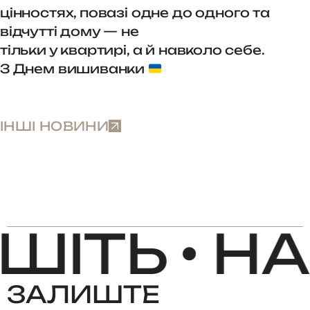
цінностях, повазі одне до одного та
відчутті дому — не
тільки у квартирі, а й навколо себе.
З Днем вишиванки
ІНШІ НОВИНИ
ІТЬ •
НА
ЗАЛИШТЕ