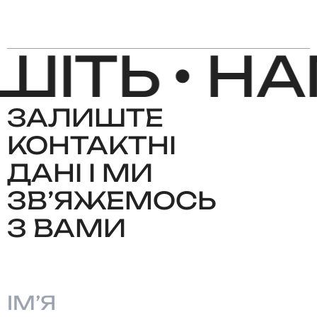
ІТЬ •
НАП
ЗАЛИШТЕ
КОНТАКТНІ
ДАНІ І МИ
ЗВʼЯЖЕМОСЬ
З ВАМИ