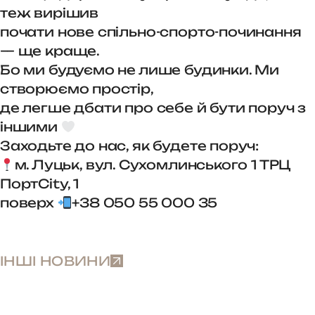
теж вирішив
почати нове спільно-спорто-починання
— ще краще.
Бо ми будуємо не лише будинки. Ми
створюємо простір,
де легше дбати про себе й бути поруч з
іншими
Заходьте до нас, як будете поруч:
м. Луцьк, вул. Сухомлинського 1 ТРЦ
ПортCity, 1
поверх
+38 050 55 000 35
ІНШІ НОВИНИ