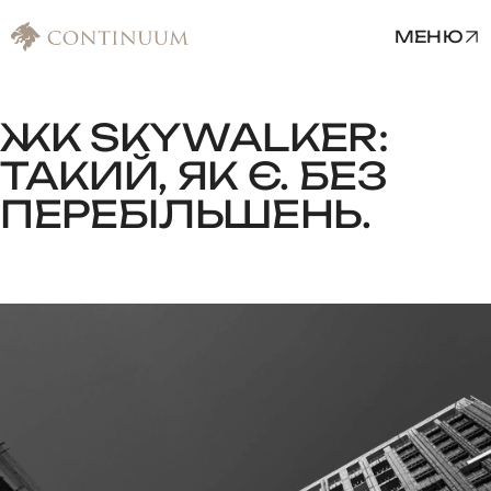
МЕНЮ
ЖК
SKYWALKER:
ТАКИЙ,
ЯК
Є.
БЕЗ
ПЕРЕБІЛЬШЕНЬ.