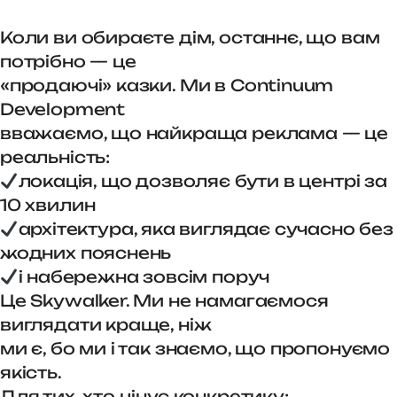
Коли ви обираєте дім, останнє, що вам
потрібно — це
«продаючі» казки. Ми в Continuum
Development
вважаємо, що найкраща реклама — це
реальність:
локація, що дозволяє бути в центрі за
10 хвилин
архітектура, яка виглядає сучасно без
жодних пояснень
і набережна зовсім поруч
Це Skywalker. Ми не намагаємося
виглядати краще, ніж
ми є, бо ми і так знаємо, що пропонуємо
якість.
Для тих, хто цінує конкретику: