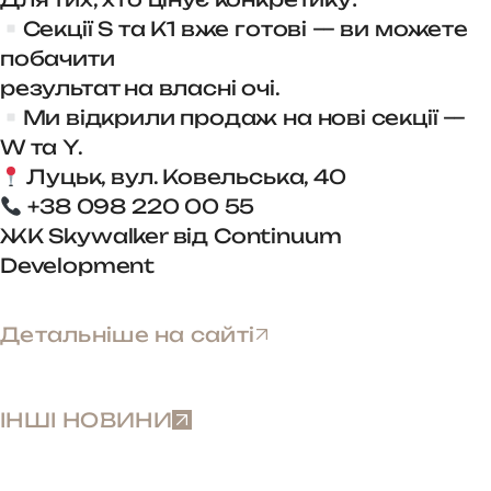
Секції S та K1 вже готові — ви можете
побачити
результат на власні очі.
Ми відкрили продаж на нові секції —
W та Y.
Луцьк, вул. Ковельська, 40
+38 098 220 00 55
ЖК Skywalker від Continuum
Development
Детальніше на сайті
ІНШІ НОВИНИ