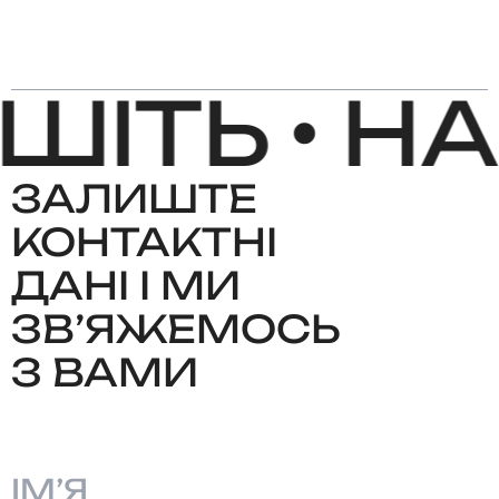
ІТЬ •
НА
ЗАЛИШТЕ
КОНТАКТНІ
ДАНІ І МИ
ЗВʼЯЖЕМОСЬ
З ВАМИ